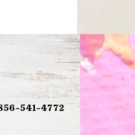
856-541-4772