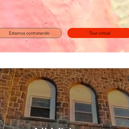
Estamos contratando
Tour virtual