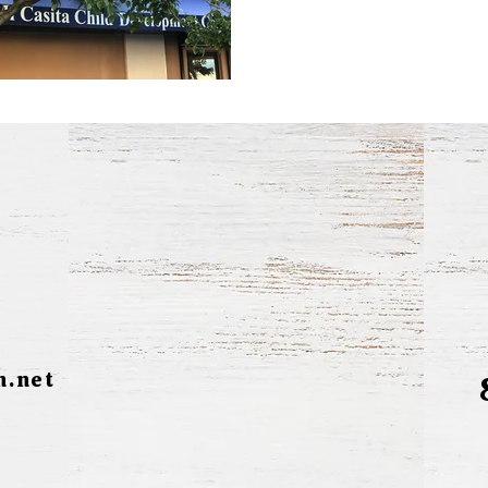
n.net