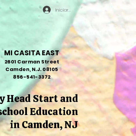
Iniciar sesión
MI CASITA EAST
2601 Carman Street
Camden, N.J. 08105
856-541-3372
y Head Start and
school Education
in Camden, NJ