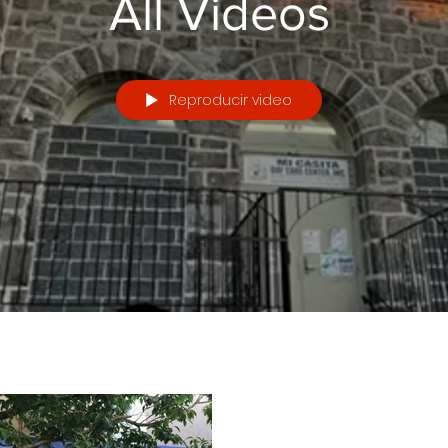
All Videos
Reproducir video