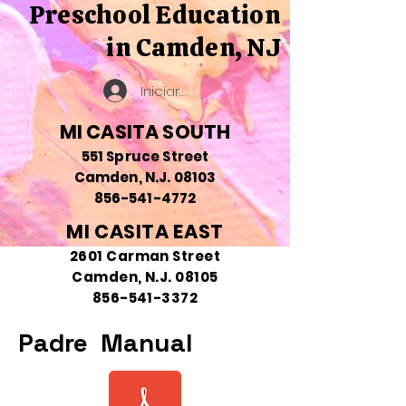
Preschool Education
in Camden, NJ
Iniciar sesión
MI CASITA SOUTH
551 Spruce Street
Camden, N.J. 08103
856-541-4772
MI CASITA EAST
2601 Carman Street
Camden, N.J. 08105
856-541-3372
Padre Manual