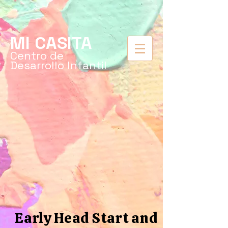
MI CASITA
Centro de
Desarrollo Infantil
Early Head Start and